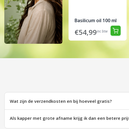
Basilicum oil 100 ml
€54,99
inc btw
Wat zijn de verzendkosten en bij hoeveel gratis?
Als kapper met grote afname krijg ik dan een betere prij