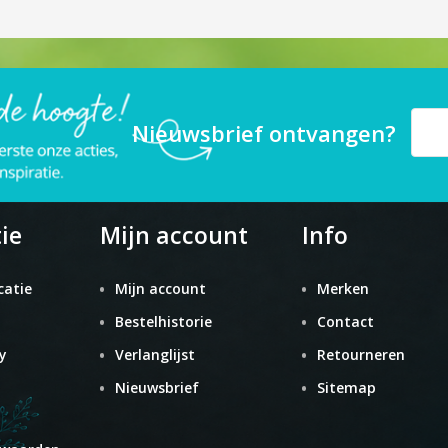
Nieuwsbrief ontvangen?
ie
Mijn account
Info
catie
Mijn account
Merken
Bestelhistorie
Contact
y
Verlanglijst
Retourneren
Nieuwsbrief
Sitemap