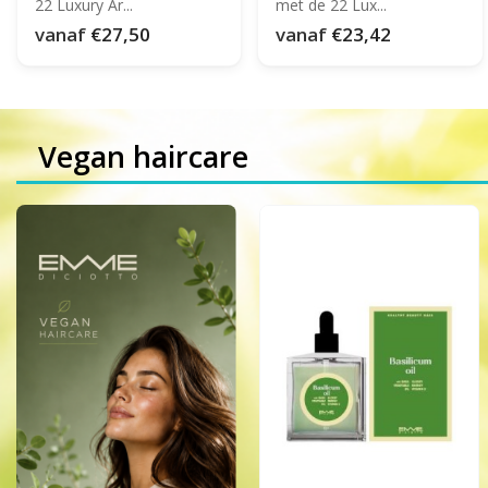
22 Luxury Ar...
met de 22 Lux...
vanaf
€27,50
vanaf
€23,42
Vegan haircare