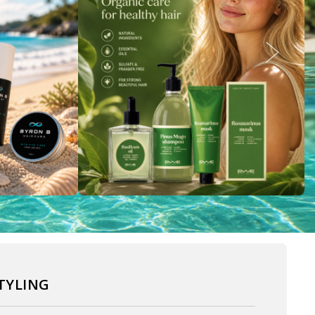
TYLING