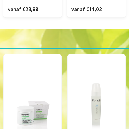
vanaf
€23,88
vanaf
€11,02