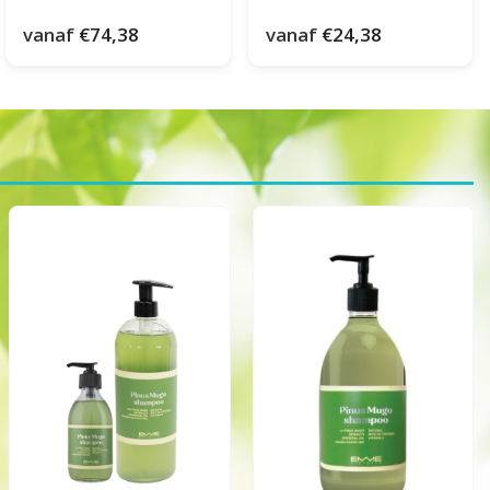
vanaf
€74,38
vanaf
€24,38