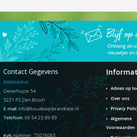
Informat
Contact Gegevens
BBNHAIR.nl
Advies op lo
Oeverhuyze 54
Over ons
5221 PS Den Bosch
E-mail:
info@boudewijnbrandnew.nl
Privacy Polic
Telefoon:
06 54 25 89 89
Algemene
Voorwaarden
KvK
-nummer: 75076063