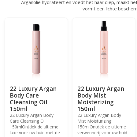
Arganolie hydrateert en voedt het haar diep, maakt he
vormt een lichte bescherm
22 Luxury Argan
22 Luxury Argan
Body Care
Body Mist
Cleansing Oil
Moisterizing
150ml
150ml
22 Luxury Argan Body
22 Luxury Argan Body
Care Cleansing Oil
Mist Moisturizing
150mlOntdek de ultieme
150mlOntdek de ultieme
luxe voor uw huid met de
verwennerij voor uw huid