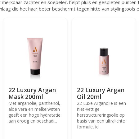
t merkbaar zachter en soepeler, helpt pluis en gespleten punten 
laag die het haar beter beschermt tegen hitte van stylingtools e
22 Luxury Argan
22 Luxury Argan
Mask 200ml
Oil 20ml
Met arganolie, panthenol,
22 Luxe Arganolie is een
aloë vera en melkeiwitten
niet-vettige
geeft een hoge hydratatie
herstructureringsolie op
aan droog en beschadi...
basis van een ultralichte
formule, id...