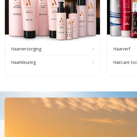
Haarverzorging
Haarverf
Haarkleuring
Haircare to