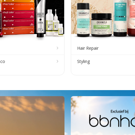
Hair Repair
cco
Styling