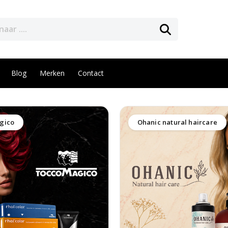
Blog
Merken
Contact
gico
Ohanic natural haircare