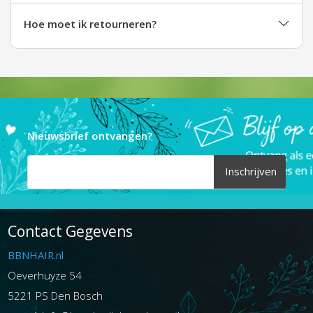
Hoe moet ik retourneren?
Nieuwsbrief ontvangen?
Inschrijven
Contact Gegevens
BBNHAIR.nl
Oeverhuyze 54
5221 PS Den Bosch