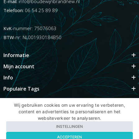
E-mail:
info@boudewijnbrandnew.nl
Telefoon:
06 54 25 89 89
KvK
-nummer: 75076063
BTW
-nr: NL001930184B50
Informatie
Mijn account
Info
Populaire Tags
Wij gebruiken cookies om uw ervaring te verbeteren,
content en advertenties te personaliseren en het
Copyright BBNhair.nl
websiteverkeer te analyseren.
INSTELLINGEN
ACCEPTEREN