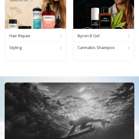
Hair Repair
Byron B Gel
Styling
Cannabis Shampoo