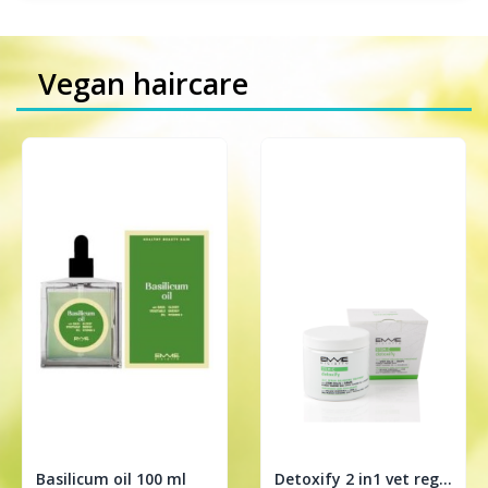
Vegan haircare
Basilicum oil 100 ml
Detoxify 2 in1 vet regulerende treatment 200ml