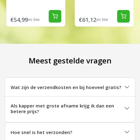
€54,99
€61,12
inc btw
inc btw
Meest gestelde vragen
Wat zijn de verzendkosten en bij hoeveel gratis?
Als kapper met grote afname krijg ik dan een
betere prijs?
Hoe snel is het verzonden?