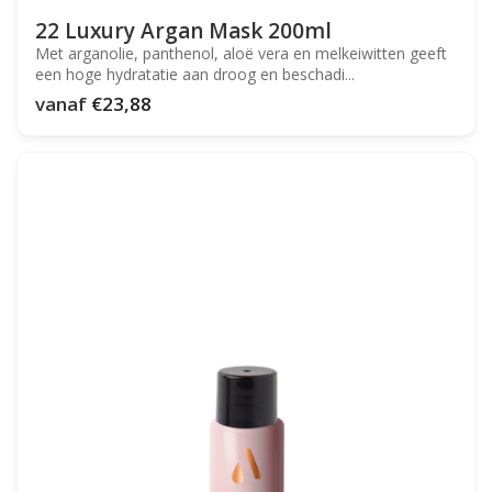
22 Luxury Argan Mask 200ml
Met arganolie, panthenol, aloë vera en melkeiwitten geeft
een hoge hydratatie aan droog en beschadi...
vanaf
€23,88