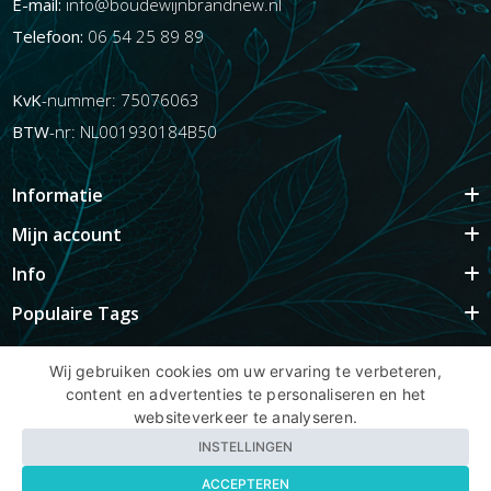
E-mail:
info@boudewijnbrandnew.nl
Telefoon:
06 54 25 89 89
KvK
-nummer: 75076063
BTW
-nr: NL001930184B50
Informatie
Mijn account
Info
Populaire Tags
Wij gebruiken cookies om uw ervaring te verbeteren,
content en advertenties te personaliseren en het
Copyright BBNhair.nl
websiteverkeer te analyseren.
INSTELLINGEN
ACCEPTEREN