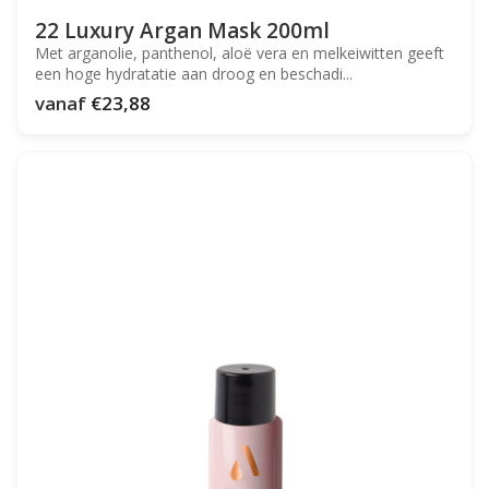
22 Luxury Argan Mask 200ml
Met arganolie, panthenol, aloë vera en melkeiwitten geeft
een hoge hydratatie aan droog en beschadi...
vanaf
€23,88