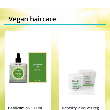
Vegan haircare
Basilicum oil 100 ml
Detoxify 2 in1 vet regulerende treatment 200ml