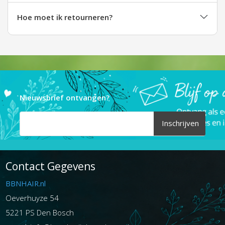
Hoe moet ik retourneren?
Nieuwsbrief ontvangen?
Inschrijven
Contact Gegevens
BBNHAIR.nl
Oeverhuyze 54
5221 PS Den Bosch