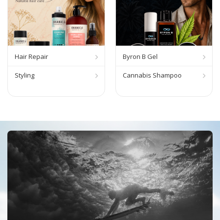
Hair Repair
Byron B Gel
Styling
Cannabis Shampoo