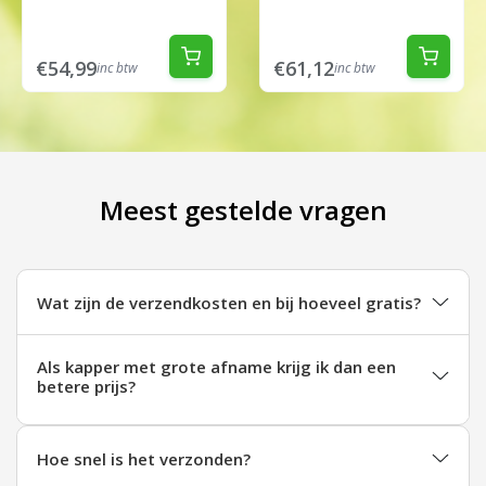
€54,99
€61,12
inc btw
inc btw
Meest gestelde vragen
Wat zijn de verzendkosten en bij hoeveel gratis?
Als kapper met grote afname krijg ik dan een
betere prijs?
Hoe snel is het verzonden?