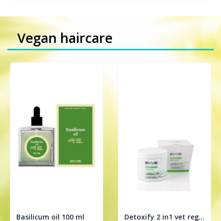
Vegan haircare
Basilicum oil 100 ml
Detoxify 2 in1 vet regulerende treatment 200ml