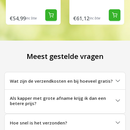
€54,99
€61,12
inc btw
inc btw
Meest gestelde vragen
Wat zijn de verzendkosten en bij hoeveel gratis?
Als kapper met grote afname krijg ik dan een
betere prijs?
Hoe snel is het verzonden?