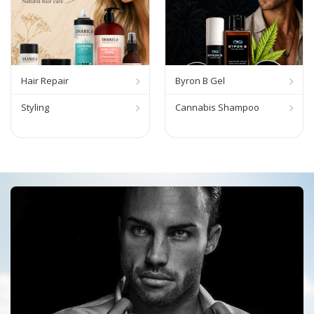
Hair Repair
Byron B Gel
Styling
Cannabis Shampoo