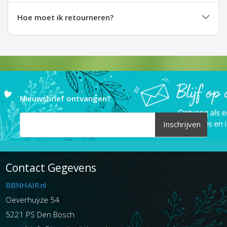
Hoe moet ik retourneren?
Nieuwsbrief ontvangen?
Inschrijven
Contact Gegevens
BBNHAIR.nl
Oeverhuyze 54
5221 PS Den Bosch