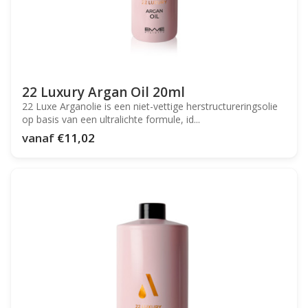
22 Luxury Argan Oil 20ml
22 Luxe Arganolie is een niet-vettige herstructureringsolie
op basis van een ultralichte formule, id...
vanaf
€11,02