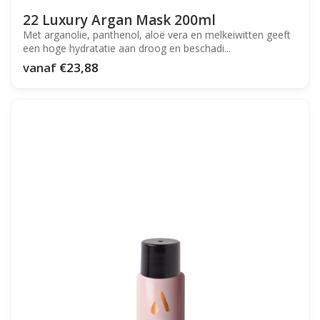
22 Luxury Argan Mask 200ml
Met arganolie, panthenol, aloë vera en melkeiwitten geeft
een hoge hydratatie aan droog en beschadi...
vanaf
€23,88