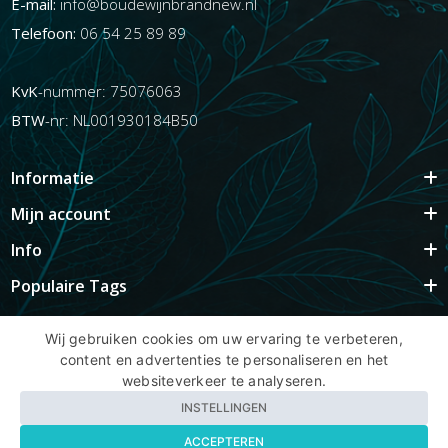
E-mail:
info@boudewijnbrandnew.nl
Telefoon:
06 54 25 89 89
KvK
-nummer: 75076063
BTW
-nr: NL001930184B50
Informatie
Mijn account
Info
Populaire Tags
Wij gebruiken cookies om uw ervaring te verbeteren,
content en advertenties te personaliseren en het
Copyright BBNhair.nl
websiteverkeer te analyseren.
INSTELLINGEN
ACCEPTEREN