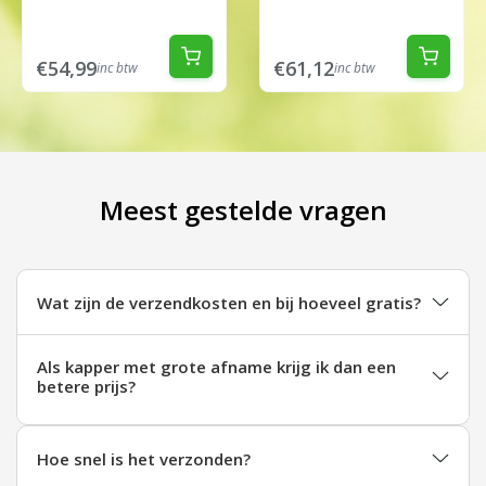
€54,99
€61,12
inc btw
inc btw
Meest gestelde vragen
Wat zijn de verzendkosten en bij hoeveel gratis?
Als kapper met grote afname krijg ik dan een
betere prijs?
Hoe snel is het verzonden?