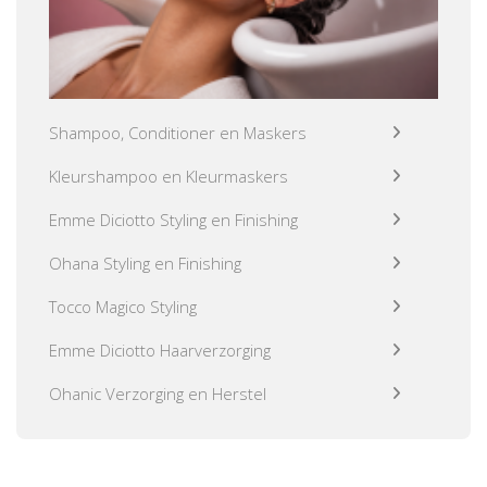
Shampoo, Conditioner en Maskers
Kleurshampoo en Kleurmaskers
Emme Diciotto Styling en Finishing
Ohana Styling en Finishing
Tocco Magico Styling
Emme Diciotto Haarverzorging
Ohanic Verzorging en Herstel