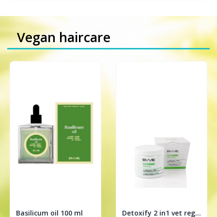
Vegan haircare
Basilicum oil 100 ml
Detoxify 2 in1 vet regulerende treatment 200ml