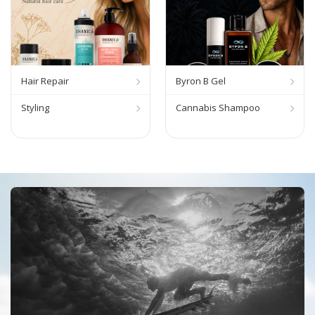
Hair Repair
Byron B Gel
Styling
Cannabis Shampoo