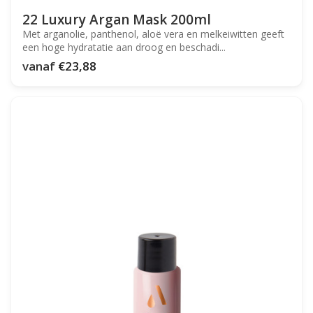
22 Luxury Argan Mask 200ml
Met arganolie, panthenol, aloë vera en melkeiwitten geeft
een hoge hydratatie aan droog en beschadi...
vanaf
€23,88