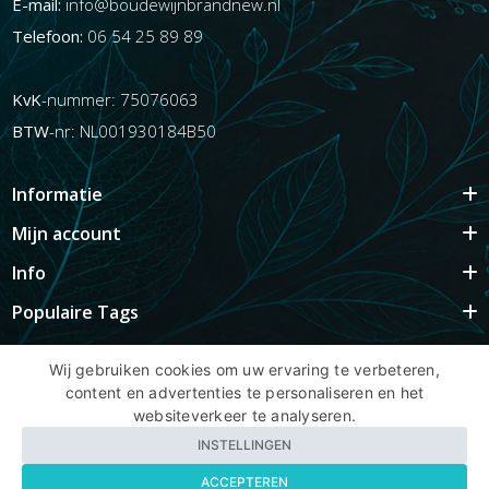
E-mail:
info@boudewijnbrandnew.nl
Telefoon:
06 54 25 89 89
KvK
-nummer: 75076063
BTW
-nr: NL001930184B50
Informatie
Mijn account
Info
Populaire Tags
Wij gebruiken cookies om uw ervaring te verbeteren,
content en advertenties te personaliseren en het
Copyright BBNhair.nl
websiteverkeer te analyseren.
INSTELLINGEN
ACCEPTEREN