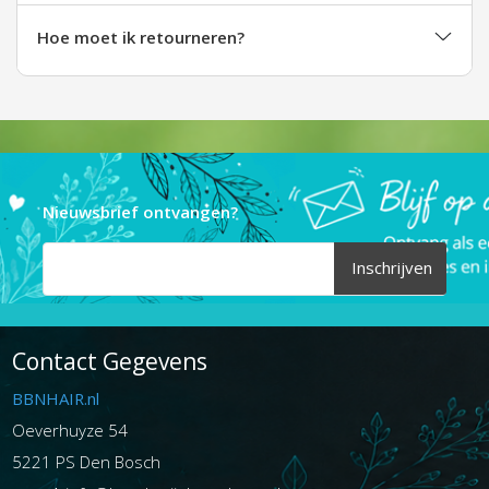
Hoe moet ik retourneren?
Nieuwsbrief ontvangen?
Inschrijven
Contact Gegevens
BBNHAIR.nl
Oeverhuyze 54
5221 PS Den Bosch