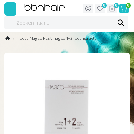
0
0
0
Tocco Magico PLEX magico 1+2 reconstructor