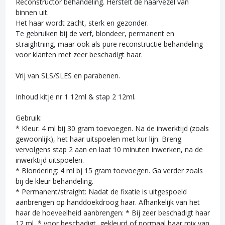
Reconstructor behandeling. Herstelt de haarvezel van
binnen uit.
Het haar wordt zacht, sterk en gezonder.
Te gebruiken bij de verf, blondeer, permanent en
straightning, maar ook als pure reconstructie behandeling
voor klanten met zeer beschadigt haar.
Vrij van SLS/SLES en parabenen.
Inhoud kitje nr 1 12ml & stap 2 12ml.
Gebruik:
* Kleur: 4 ml bij 30 gram toevoegen. Na de inwerktijd (zoals
gewoonlijk), het haar uitspoelen met kur lijn. Breng
vervolgens stap 2 aan en laat 10 minuten inwerken, na de
inwerktijd uitspoelen.
* Blondering: 4 ml bj 15 gram toevoegen. Ga verder zoals
bij de kleur behandeling.
* Permanent/straight: Nadat de fixatie is uitgespoeld
aanbrengen op handdoekdroog haar. Afhankelijk van het
haar de hoeveelheid aanbrengen: * Bij zeer beschadigt haar
12 ml, * voor beschadigt, gekleurd of normaal haar mix van