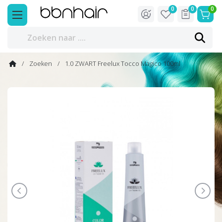
0
0
0
Zoeken
1.0 ZWART Freelux Tocco Magico 100ml