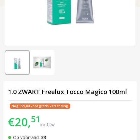
1.0 ZWART Freelux Tocco Magico 100ml
Nog €99,00 voor gratis verzending
51
€20,
inc btw
Op voorraad:
33