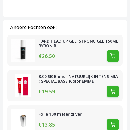
Andere kochten ook:
HARD HEAD UP GEL, STRONG GEL 150ML
BYRON B
€26,50
8.00 SB Blond- NATUURLIJK INTENS MIA
( SPECIAL BASE )Color EMME
€19,59
Folie 100 meter zilver
€13,85