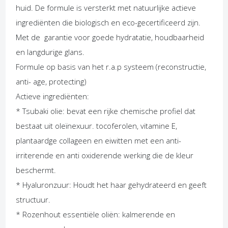
huid. De formule is versterkt met natuurlijke actieve
ingrediënten die biologisch en eco-gecertificeerd zijn.
Met de garantie voor goede hydratatie, houdbaarheid
en langdurige glans.
Formule op basis van het r.a.p systeem (reconstructie,
anti- age, protecting)
Actieve ingrediënten:
* Tsubaki olie: bevat een rijke chemische profiel dat
bestaat uit oleïnexuur. tocoferolen, vitamine E,
plantaardge collageen en eiwitten met een anti-
irriterende en anti oxiderende werking die de kleur
beschermt.
* Hyaluronzuur: Houdt het haar gehydrateerd en geeft
structuur.
* Rozenhout essentiële oliën: kalmerende en