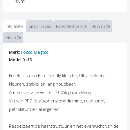
100ml
Informatie
Specificaties
Beoordelingen (0)
Bijlagen (0)
Video (0)
Merk:
Tocco Magico
Model:
0115
Freelux is een Eco friendly kleurlijn, Ultra heldere
kleuren, stabiel en lang houdbaar.
Ammoniak vrije verf en 100% grijsdekking.
Vrij van PPD (para-phenylenediamine, resorcinol,
petrolatum en allergenen.
Respecteert de haarstructuur en het evenwicht van de