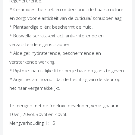
regenererende.
* Ceramides: herstelt en onderhoudt de haarstructuur
en zorgt voor elasticiteit van de cuticula/ schubbenlaag.
* Plantaardige oliën: beschermt de huid.
* Boswella serrata-extract: anti-irriterende en
verzachtende eigenschappen.
* Aloe gel: hydraterende, beschermende en
versterkende werking.
* Rijstolie: natuurlijke filter om je haar en glans te geven.
* Arginine: aminozuur dat de hechting van de kleur op
het haar vergemakkelijkt.
Te mengen met de freeluxe developer, verkrijgbaar in
10vol, 20vol, 30vol en 40vol.
Mengverhouding 1:1,5