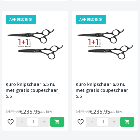
AANBIEDING!
AANBIEDING!
Kuro knipschaar 5.5 nu
Kuro knipschaar 6.0 nu
met gratis coupeschaar
met gratis coupeschaar
5.5
5.5
€235,95
€235,95
€471,90
inc btw
€471,90
inc btw
−
+
−
+