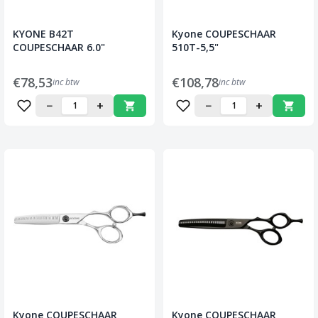
KYONE B42T
Kyone COUPESCHAAR
COUPESCHAAR 6.0"
510T-5,5"
€78,53
€108,78
inc btw
inc btw
−
+
−
+
Kyone COUPESCHAAR
Kyone COUPESCHAAR